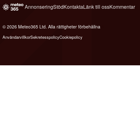
Annonsering
Stöd
Kontakta
Länk till oss
Kommentar
© 2026 Meteo365 Ltd. Alla rättigheter förbehållna
6
Användarvillkor
Sekretesspolicy
Cookiepolicy