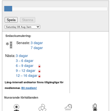
Snöackumulering:
Senaste:
3 dagar
7 dagar
Nästa:
3 dagar
3 – 6 dagar
6 – 9 dagar
9 – 12 dagar
12 – 16 dagar
Lång-intervall snökartor finns tillgängliga för
medlemmar.
Bli medlem!
Nuvarande förhållanden