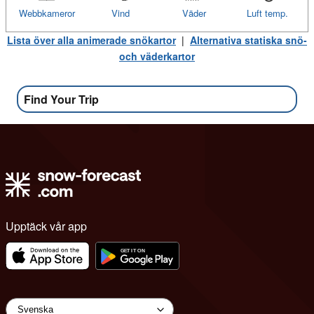
Webbkameror
Vind
Väder
Luft temp.
Lista över alla animerade snökartor
|
Alternativa statiska snö-
och väderkartor
Find Your Trip
Upptäck vår app