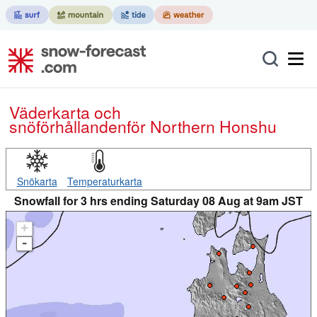
Väderkarta och
snöförhållanden
för Northern Honshu
Snökarta
Temperaturkarta
Snowfall for 3 hrs ending Saturday 08 Aug at 9am JST
+
-