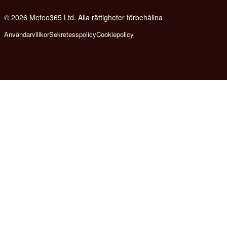
© 2026 Meteo365 Ltd. Alla rättigheter förbehållna
6
Användarvillkor
Sekretesspolicy
Cookiepolicy