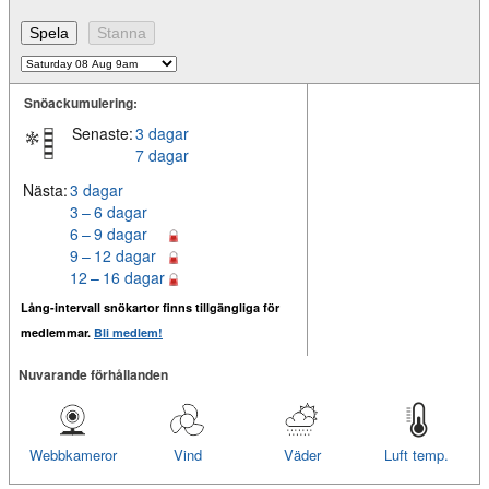
Snöackumulering:
Senaste:
3 dagar
7 dagar
Nästa:
3 dagar
3 – 6 dagar
6 – 9 dagar
9 – 12 dagar
12 – 16 dagar
Lång-intervall snökartor finns tillgängliga för
medlemmar.
Bli medlem!
Nuvarande förhållanden
Webbkameror
Vind
Väder
Luft temp.