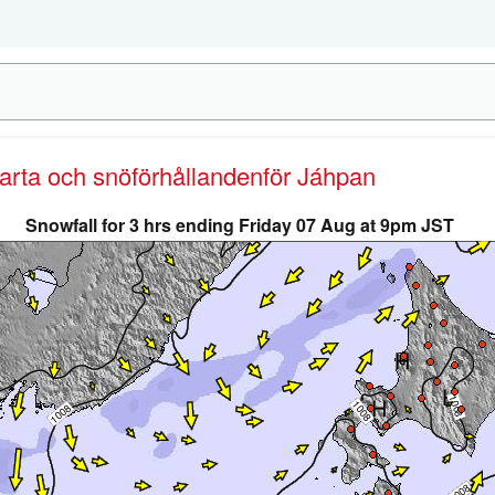
karta och snöförhållanden
för Jáhpan
Snowfall for 3 hrs ending Friday 07 Aug at 9pm JST