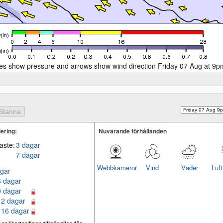
es show pressure and arrows show wind direction Friday 07 Aug at 9p
ering:
Nuvarande förhållanden
aste:
3 dagar
7 dagar
Webbkameror
Vind
Väder
Luf
gar
6 dagar
9 dagar
12 dagar
 16 dagar