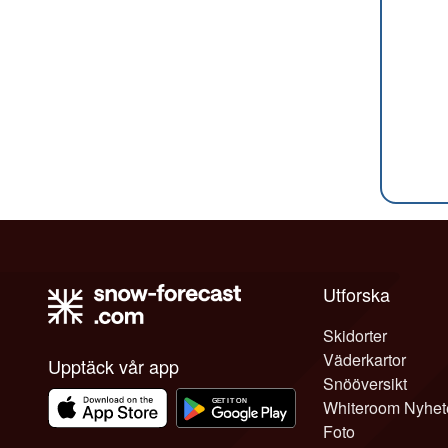
Utforska
Skidorter
Väderkartor
Upptäck vår app
Snööversikt
Whiteroom Nyhet
Foto