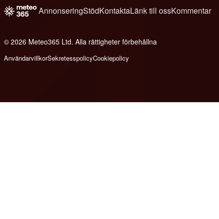
Annonsering
Stöd
Kontakta
Länk till oss
Kommentar
© 2026 Meteo365 Ltd. Alla rättigheter förbehållna
6
Användarvillkor
Sekretesspolicy
Cookiepolicy