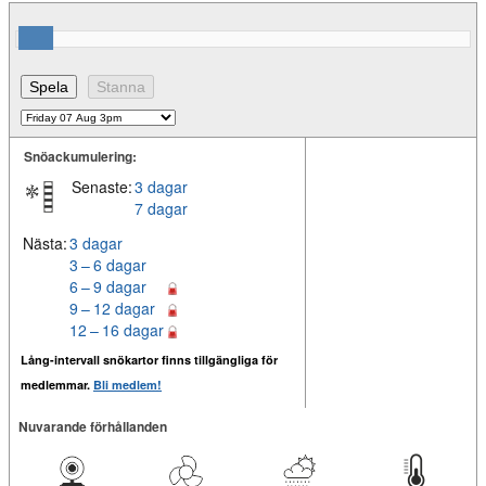
Snöackumulering:
Senaste:
3 dagar
7 dagar
Nästa:
3 dagar
3 – 6 dagar
6 – 9 dagar
9 – 12 dagar
12 – 16 dagar
Lång-intervall snökartor finns tillgängliga för
medlemmar.
Bli medlem!
Nuvarande förhållanden