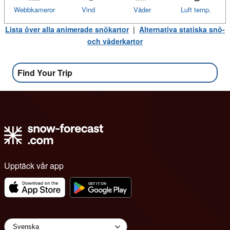
Webbkameror
Vind
Väder
Luft temp.
Lista över alla animerade snökartor
|
Alternativa statiska snö-
och väderkartor
Find Your Trip
Upptäck vår app