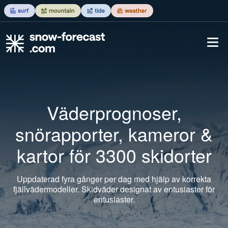
Väderprognoser,
snörapporter, kameror &
kartor för 3300 skidorter
Uppdaterad fyra gånger per dag med hjälp av korrekta
fjällvädermodeller. Skidväder designat av entusiaster för
entusiaster.