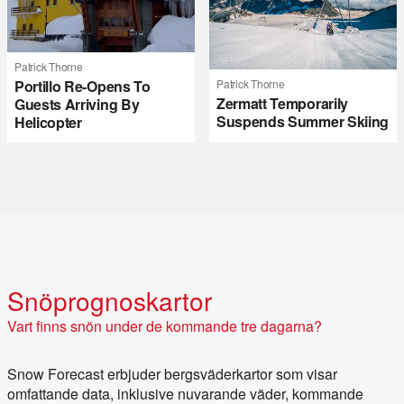
Patrick Thorne
Portillo Re-Opens To
Patrick Thorne
Zermatt Temporarily
Guests Arriving By
Suspends Summer Skiing
Helicopter
Snöprognoskartor
Vart finns snön under de kommande tre dagarna?
Snow Forecast erbjuder bergsväderkartor som visar
omfattande data, inklusive nuvarande väder, kommande