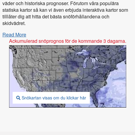
väder och historiska prognoser. Förutom våra populära
statiska kartor så kan vi även erbjuda interaktiva kartor som
tilllåter dig att hitta det bästa snöförhållandena och
skidvädret.
Read More
Ackumulerad snöprognos för de kommande 3 dagarna.
Snökartan visas om du klickar här