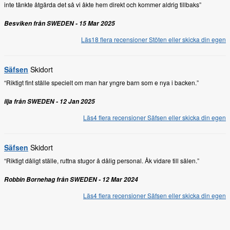
inte tänkte åtgärda det så vi åkte hem direkt och kommer aldrig tillbaks”
Besviken från SWEDEN - 15 Mar 2025
Läs18 flera recensioner Stöten eller skicka din egen
Säfsen
Skidort
“Riktigt fint ställe specielt om man har yngre barn som e nya i backen.”
ilja från SWEDEN - 12 Jan 2025
Läs4 flera recensioner Säfsen eller skicka din egen
Säfsen
Skidort
“Riktigt dåligt ställe, ruttna stugor å dålig personal. Åk vidare till sälen.”
Robbin Bornehag från SWEDEN - 12 Mar 2024
Läs4 flera recensioner Säfsen eller skicka din egen