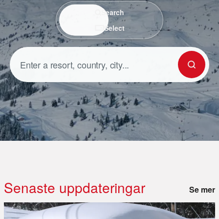
Search / Select
Search
Select
Senaste uppdateringar
Se mer