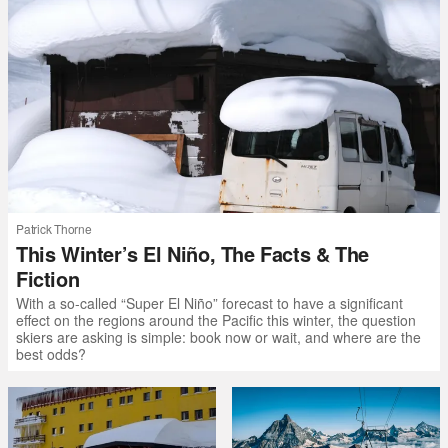
Patrick Thorne
This Winter’s El Niño, The Facts & The
Fiction
With a so-called “Super El Niño” forecast to have a significant
effect on the regions around the Pacific this winter, the question
skiers are asking is simple: book now or wait, and where are the
best odds?