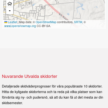
-
Leaflet
|
Map data: ©
OpenStreetMap
contributors,
SRTM
, ©
www.opensnowmap.org
CC-BY-SA.
Nuvarande Utvalda skidorter
Detaljerade skidväderprognoser för våra populäraste 10 skidorter.
Hitta de kyligaste skidorterna och ta reda på vilka platser som kan
förvänta sig ny- och pudersnö, så att du kan få ut det mesta av din
skidsemester.