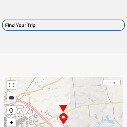
Find Your Trip
3000 ft
+