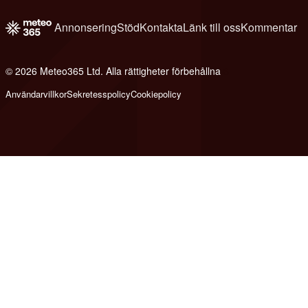
Annonsering
Stöd
Kontakta
Länk till oss
Kommentar
© 2026 Meteo365 Ltd. Alla rättigheter förbehållna
6
Användarvillkor
Sekretesspolicy
Cookiepolicy