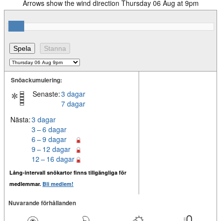
Arrows show the wind direction Thursday 06 Aug at 9pm
Snöackumulering:
Senaste:
3 dagar
7 dagar
Nästa:
3 dagar
3 – 6 dagar
6 – 9 dagar
9 – 12 dagar
12 – 16 dagar
Lång-intervall snökartor finns tillgängliga för
medlemmar.
Bli medlem!
Nuvarande förhållanden