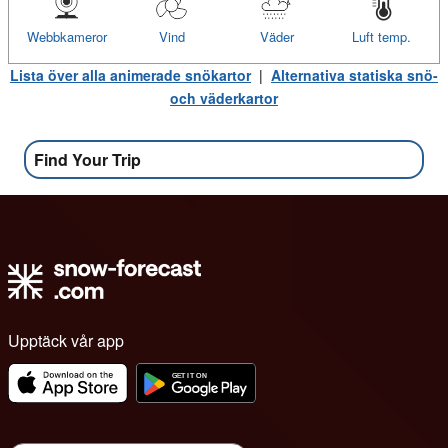
Webbkameror
Vind
Väder
Luft temp.
Lista över alla animerade snökartor
|
Alternativa statiska snö-
och väderkartor
Find Your Trip
Upptäck vår app