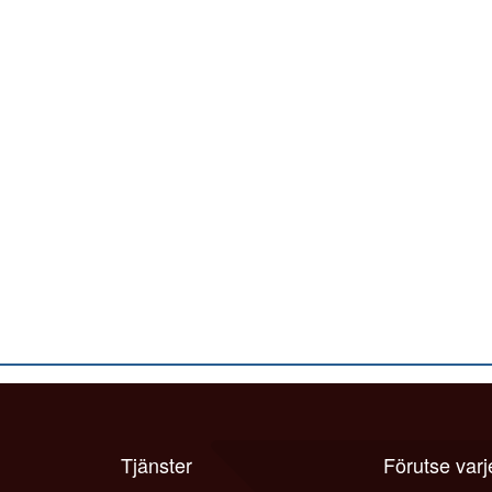
Tjänster
Förutse var