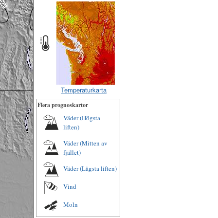
Temperaturkarta
Flera prognoskartor
Väder (Högsta
liften)
Väder (Mitten av
fjället)
Väder (Lägsta liften)
Vind
Moln