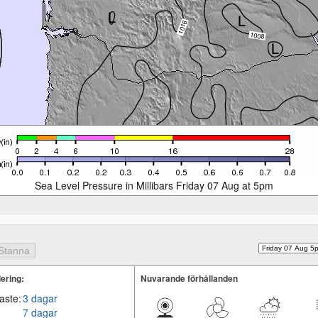
Sea Level Pressure in Millibars Friday 07 Aug at 5pm
ering:
Nuvarande förhållanden
aste:
3 dagar
7 dagar