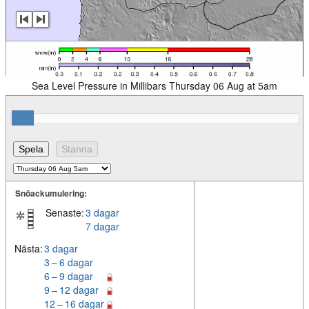
Sea Level Pressure in Millibars Thursday 06 Aug at 5am
Snöackumulering:
Senaste:
3 dagar
7 dagar
Nästa:
3 dagar
3 – 6 dagar
6 – 9 dagar
9 – 12 dagar
12 – 16 dagar