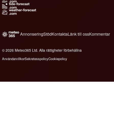
Annonsering
Stöd
Kontakta
Länk till oss
Kommentar
© 2026 Meteo365 Ltd. Alla rättigheter förbehållna
6
Användarvillkor
Sekretesspolicy
Cookiepolicy