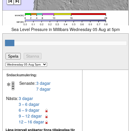
Sea Level Pressure in Millibars Wednesday 05 Aug at 5pm
Snöackumulering:
Senaste:
3 dagar
7 dagar
Nästa:
3 dagar
3 – 6 dagar
6 – 9 dagar
9 – 12 dagar
12 – 16 dagar
Lång-intervall snökartor finns tillgängliga för