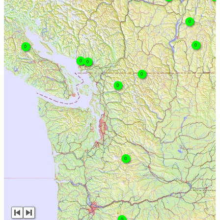
0
0
0
0
0
0
0
0
0