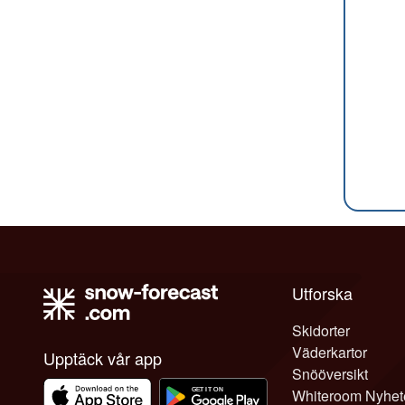
Utforska
Skidorter
Väderkartor
Upptäck vår app
Snööversikt
Whiteroom Nyhet