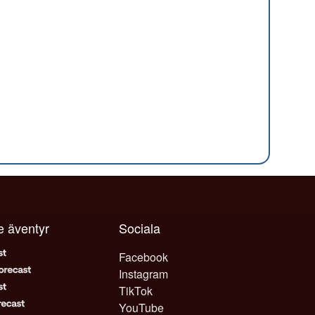
je äventyr
Sociala
Facebook
Instagram
TikTok
YouTube