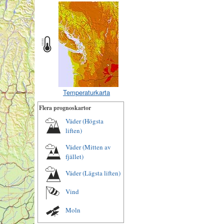
Temperaturkarta
Flera prognoskartor
Väder (Högsta
liften)
Väder (Mitten av
fjället)
Väder (Lägsta liften)
Vind
Moln