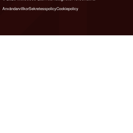
Användarvillkor
Sekretesspolicy
Cookiepolicy