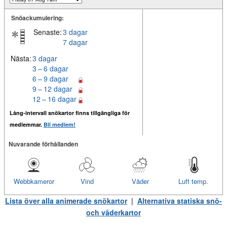
Snöackumulering:
Senaste:
3 dagar
7 dagar
Nästa:
3 dagar
3 – 6 dagar
6 – 9 dagar
9 – 12 dagar
12 – 16 dagar
Lång-intervall snökartor finns tillgängliga för
medlemmar.
Bli medlem!
Nuvarande förhållanden
Webbkameror
Vind
Väder
Luft temp.
Lista över alla animerade snökartor
|
Alternativa statiska snö-
och väderkartor