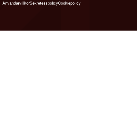
Användarvillkor
Sekretesspolicy
Cookiepolicy