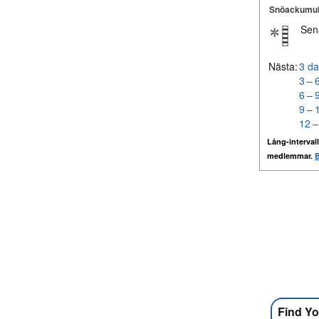
Snöackumul
Sen
Nästa:
3 da
3 – 
6 – 
9 – 
12 –
Lång-intervall
medlemmar.
B
Find Yo