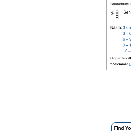
Snöackumul
Sen
Nästa:
3 da
3 – 
6 – 
9 – 
12 –
Lång-intervall
medlemmar.
B
Find Yo