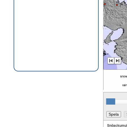
Snöackumul