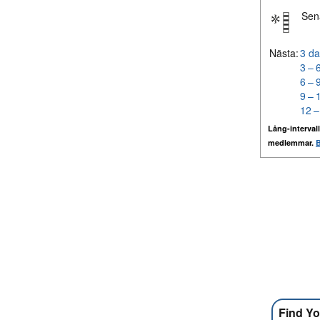
Sen
Nästa:
3 da
3 – 
6 – 
9 – 
12 –
Lång-intervall
medlemmar.
B
Find Yo