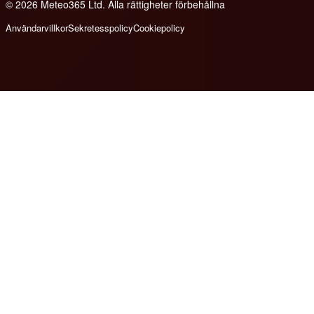
© 2026 Meteo365 Ltd. Alla rättigheter förbehållna
6
Användarvillkor
Sekretesspolicy
Cookiepolicy