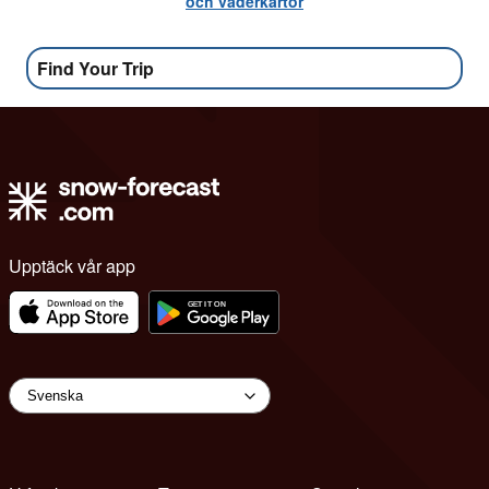
och väderkartor
Find Your Trip
Upptäck vår app