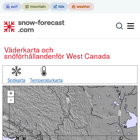
Väderkarta och
snöförhållanden
för West Canada
Snökarta
Temperaturkarta
+
-