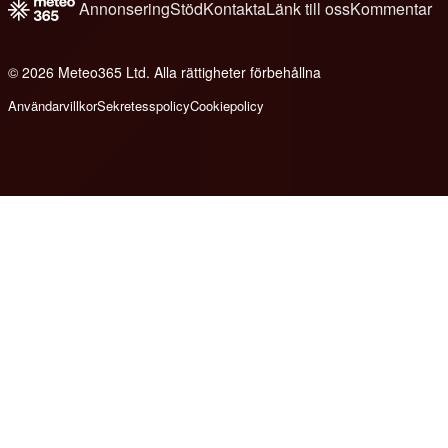
Annonsering
Stöd
Kontakta
Länk till oss
Kommentar
© 2026 Meteo365 Ltd. Alla rättigheter förbehållna
6
Användarvillkor
Sekretesspolicy
Cookiepolicy