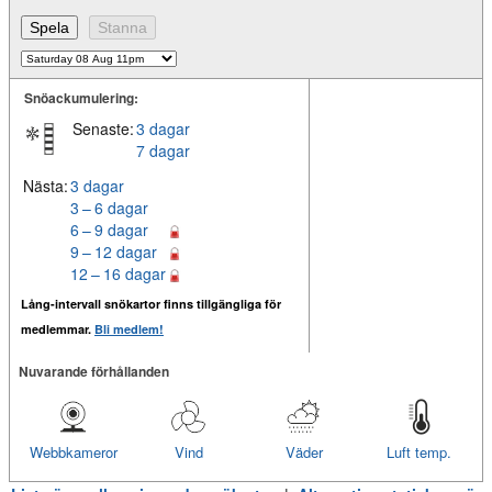
Snöackumulering:
Senaste:
3 dagar
7 dagar
Nästa:
3 dagar
3 – 6 dagar
6 – 9 dagar
9 – 12 dagar
12 – 16 dagar
Lång-intervall snökartor finns tillgängliga för
medlemmar.
Bli medlem!
Nuvarande förhållanden
Webbkameror
Vind
Väder
Luft temp.