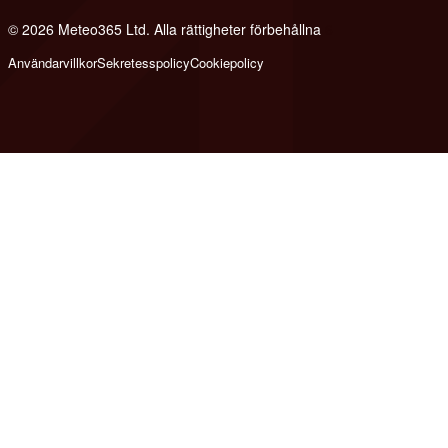
© 2026 Meteo365 Ltd. Alla rättigheter förbehållna
6
Användarvillkor
Sekretesspolicy
Cookiepolicy