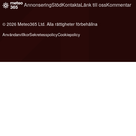
Annonsering
Stöd
Kontakta
Länk till oss
Kommentar
© 2026 Meteo365 Ltd. Alla rättigheter förbehållna
8
Användarvillkor
Sekretesspolicy
Cookiepolicy