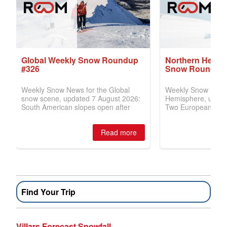
Find Your Trip
Villars Forecast Snowfall