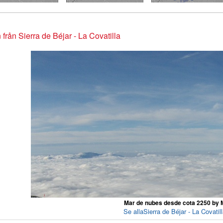
 från Sierra de Béjar - La Covatilla
Mar de nubes desde cota 2250 by 
Se allaSierra de Béjar - La Covatill