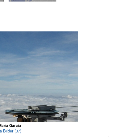
María García
a Bilder (37)