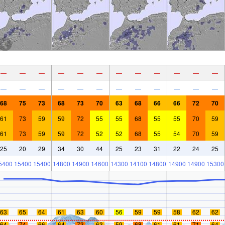
—
—
—
—
—
—
—
—
—
—
—
—
—
—
—
—
—
—
—
—
—
—
—
—
68
75
73
68
73
70
63
68
66
66
72
70
61
73
59
59
72
55
55
68
55
55
70
59
61
73
59
59
72
52
52
68
55
54
70
59
25
20
29
34
30
44
25
23
31
22
24
25
5400
15400
15400
14800
14900
14600
14300
14100
14800
14900
14900
15300
63
65
64
61
63
60
56
59
59
58
62
62
64
74
66
64
73
63
59
68
61
61
71
64