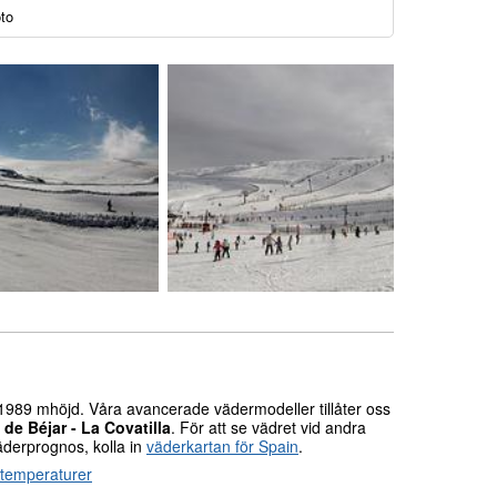
oto
1989 mhöjd. Våra avancerade vädermodeller tillåter oss
 de Béjar - La Covatilla
. För att se vädret vid andra
äderprognos, kolla in
väderkartan för Spain
.
a temperaturer