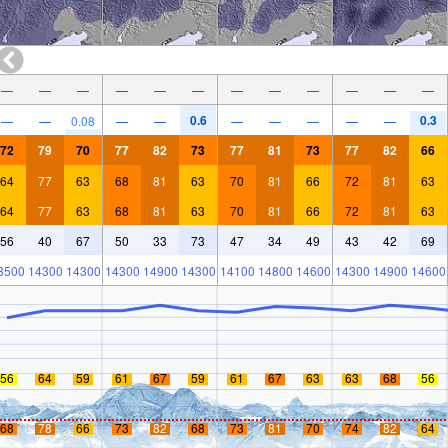
—
—
—
—
—
—
—
—
—
—
—
—
0.6
0.3
—
—
0.08
—
—
—
—
—
—
—
72
79
70
77
82
73
77
81
73
77
82
66
64
77
63
68
81
63
70
81
66
72
81
63
64
77
63
68
81
63
70
81
66
72
81
63
56
40
67
50
33
73
47
34
49
43
42
69
3500
14300
14300
14300
14900
14300
14100
14800
14600
14300
14900
14600
56
64
59
61
67
59
61
67
63
63
68
56
68
78
66
73
82
68
73
81
70
74
82
64