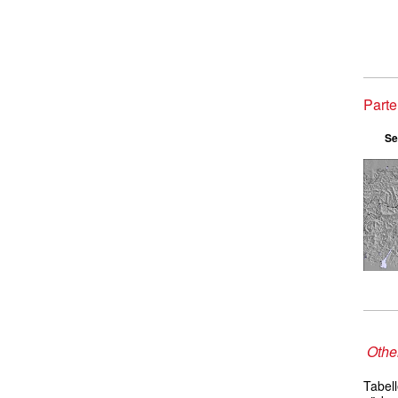
Parte
Se
Other
Tabel