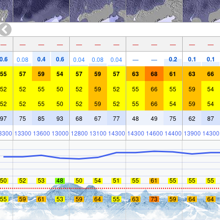
—
—
—
—
—
—
—
—
—
—
—
—
0.6
0.4
0.6
0.2
0.1
0.1
0.08
0.04
0.08
0.04
—
—
55
57
59
54
57
59
57
63
68
61
63
66
52
52
55
50
52
59
52
55
66
55
59
54
52
52
55
50
52
59
52
55
66
54
59
54
97
75
85
93
68
67
77
48
49
75
62
87
3300
13300
13600
13000
12800
13100
14300
14300
14600
14400
13900
14300
50
52
53
48
50
54
51
55
61
55
55
55
55
59
61
53
59
64
55
63
73
59
64
64