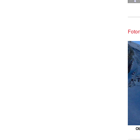
Foton
Ob