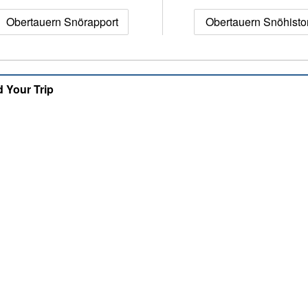
Obertauern Snörapport
Obertauern Snöhisto
d Your Trip