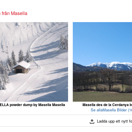
 från Masella
LLA powder dump by Masella Masella
Masella des de la Cerdanya 
Se allaMasella Bilder (1
Ladda upp ett nytt f