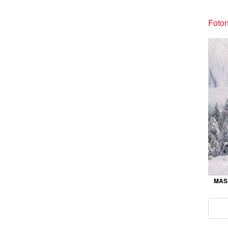
Foton
MASE