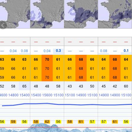
—
—
—
—
—
—
—
—
—
—
—
—
0.3
0.1
—
0.04
0.08
—
0.04
—
—
—
0.08
—
63
66
63
66
70
61
66
68
66
64
68
64
59
66
61
61
70
61
61
68
61
61
68
61
59
66
61
61
70
61
61
68
61
61
68
61
52
58
65
48
48
58
43
43
50
45
42
60
4600
14800
15400
15400
15600
15100
15100
14900
15100
14900
14900
15100
56
59
56
58
62
56
58
61
57
57
61
56