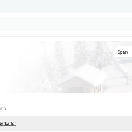
nfo
erkartor