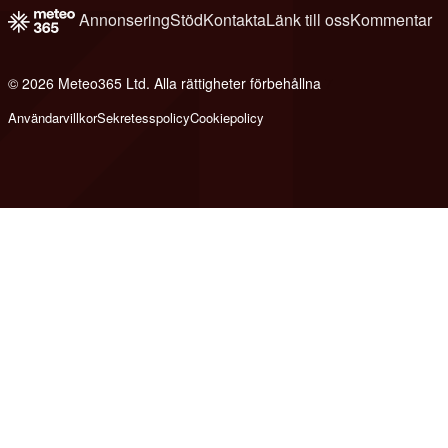
Annonsering
Stöd
Kontakta
Länk till oss
Kommentar
© 2026 Meteo365 Ltd. Alla rättigheter förbehållna
7
Användarvillkor
Sekretesspolicy
Cookiepolicy