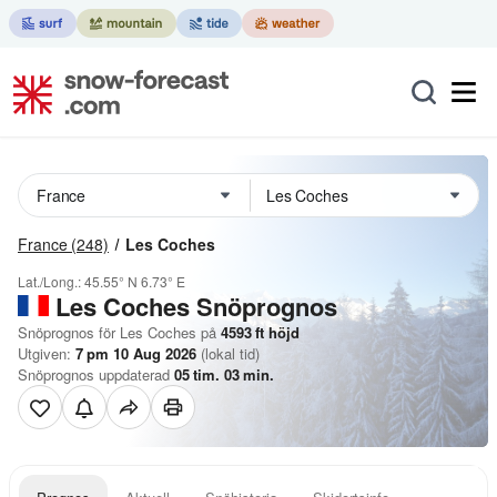
France
(248)
Les Coches
Lat./Long.:
45.55° N
6.73° E
Les Coches
Snöprognos
Snöprognos för Les Coches på
4593
ft
höjd
Utgiven:
7 pm 10 Aug 2026
(lokal tid)
Snöprognos uppdaterad
05
tim.
03
min.