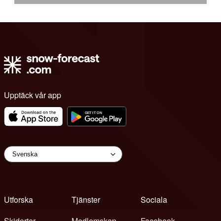
Upptäck vår app
Utforska
Tjänster
Sociala
Skidorter
Medlemskap
Facebook