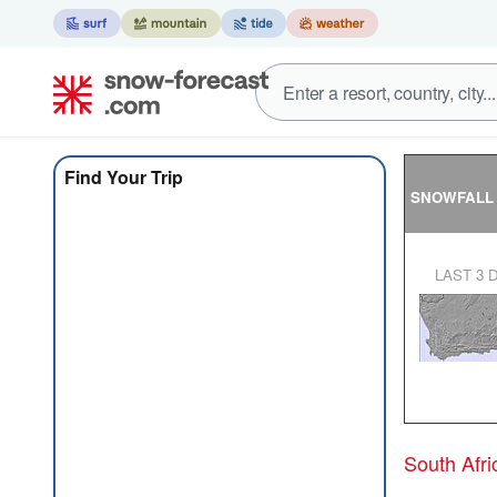
Find Your Trip
SNOWFALL
LAST 3 
South Afr