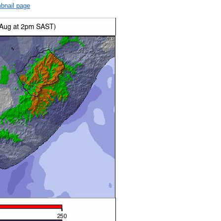
bnail page