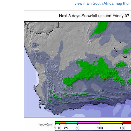
view main South Africa map thum