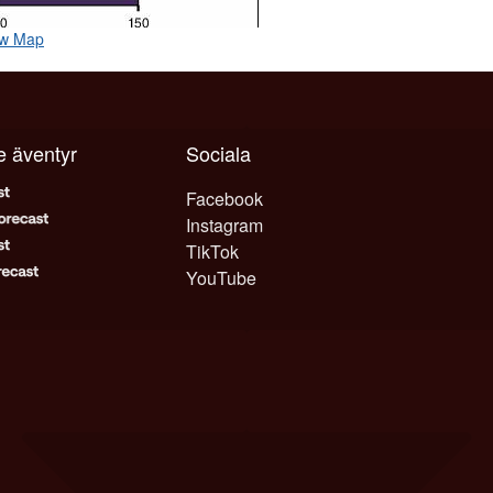
ow Map
je äventyr
Sociala
Facebook
Instagram
TikTok
YouTube