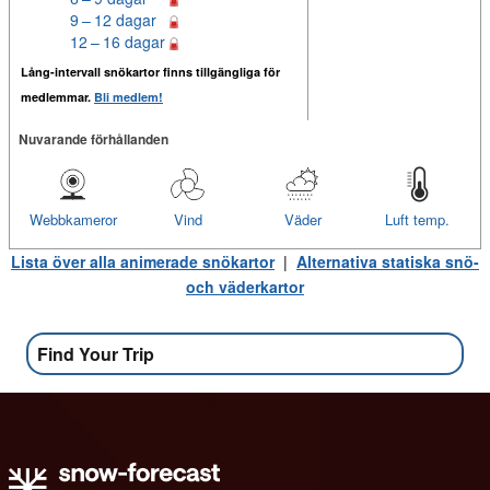
9 – 12 dagar
12 – 16 dagar
Lång-intervall snökartor finns tillgängliga för
medlemmar.
Bli medlem!
Nuvarande förhållanden
Webbkameror
Vind
Väder
Luft temp.
Lista över alla animerade snökartor
|
Alternativa statiska snö-
och väderkartor
Find Your Trip