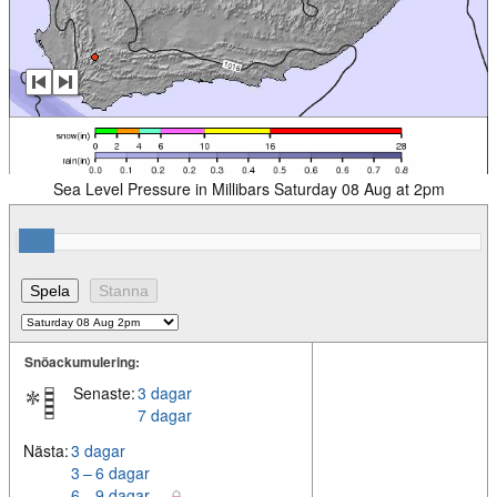
Sea Level Pressure in Millibars Saturday 08 Aug at 2pm
Snöackumulering:
Senaste:
3 dagar
7 dagar
Nästa:
3 dagar
3 – 6 dagar
6 – 9 dagar