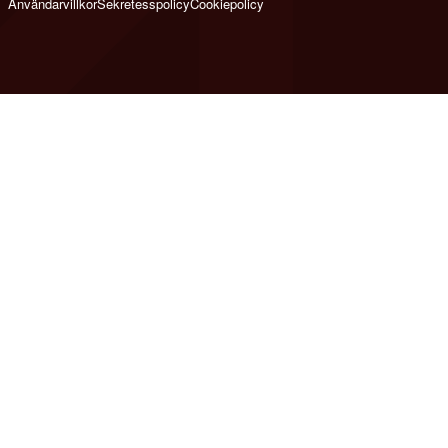
Användarvillkor
Sekretesspolicy
Cookiepolicy