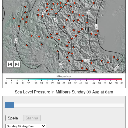
Sea Level Pressure in Millibars Sunday 09 Aug at 8am