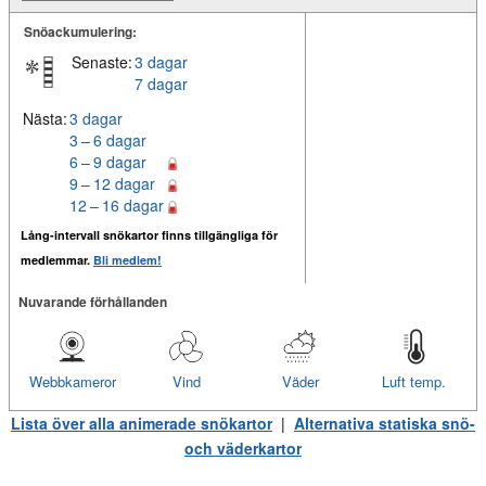
Snöackumulering:
Senaste:
3 dagar
7 dagar
Nästa:
3 dagar
3 – 6 dagar
6 – 9 dagar
9 – 12 dagar
12 – 16 dagar
Lång-intervall snökartor finns tillgängliga för
medlemmar.
Bli medlem!
Nuvarande förhållanden
Webbkameror
Vind
Väder
Luft temp.
Lista över alla animerade snökartor
|
Alternativa statiska snö-
och väderkartor