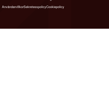
Användarvillkor
Sekretesspolicy
Cookiepolicy