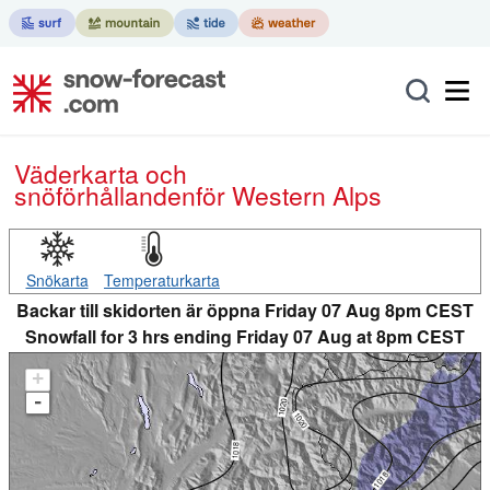
Väderkarta och
snöförhållanden
för Western Alps
Snökarta
Temperaturkarta
Backar till skidorten är öppna Friday 07 Aug 8pm CEST
Snowfall for 3 hrs ending Friday 07 Aug at 8pm CEST
+
-