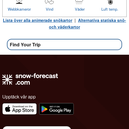
Webbkameror
Vind
Väder
Luft temp.
Lista över alla animerade snökartor
|
Alternativa statiska snö-
och väderkartor
Find Your Trip
Upptäck vår app