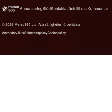
Annonsering
Stöd
Kontakta
Länk till oss
Kommentar
© 2026 Meteo365 Ltd. Alla rättigheter förbehållna
6
Användarvillkor
Sekretesspolicy
Cookiepolicy