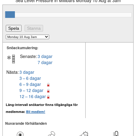
Sea Level Pressure in Millibars Monday 10 Aug at 3am
Snöackumulering:
Senaste:
3 dagar
7 dagar
Nästa:
3 dagar
3 – 6 dagar
6 – 9 dagar
9 – 12 dagar
12 – 16 dagar
Lång-intervall snökartor finns tillgängliga för
medlemmar.
Bli medlem!
Nuvarande förhållanden