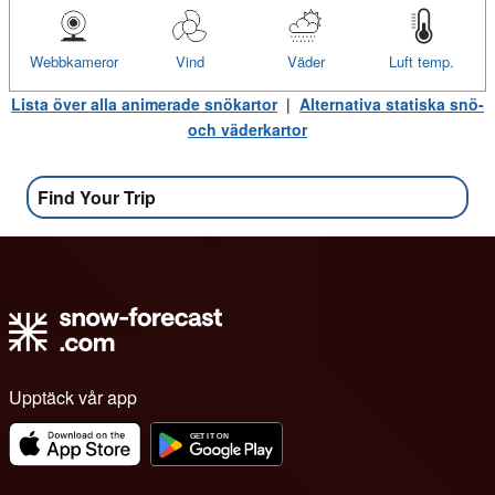
Webbkameror
Vind
Väder
Luft temp.
Lista över alla animerade snökartor
|
Alternativa statiska snö-
och väderkartor
Find Your Trip
Upptäck vår app