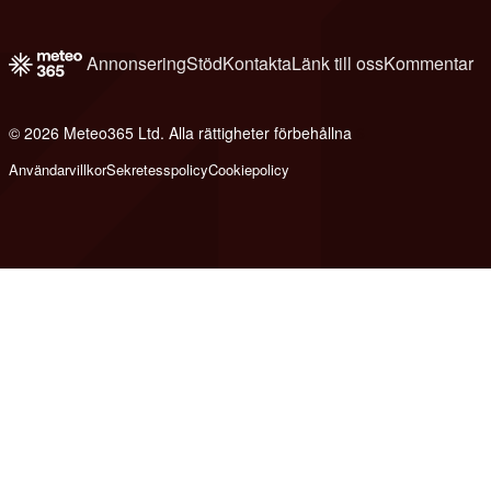
Annonsering
Stöd
Kontakta
Länk till oss
Kommentar
© 2026 Meteo365 Ltd. Alla rättigheter förbehållna
6
Användarvillkor
Sekretesspolicy
Cookiepolicy