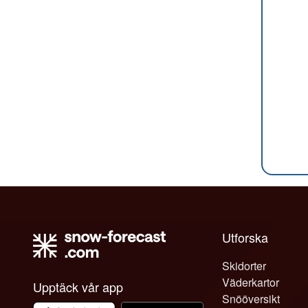
Utforska
Skidorter
Väderkartor
Upptäck vår app
Snööversikt