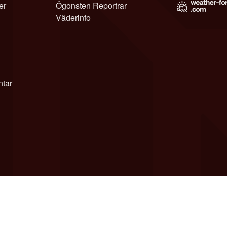
er
Ögonsten Reportrar
Väderinfo
tar