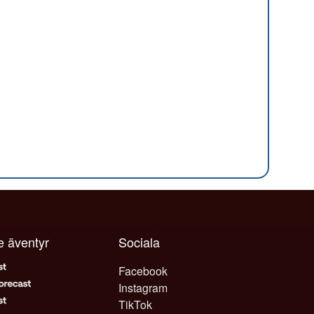
je äventyr
Sociala
Facebook
Instagram
TikTok