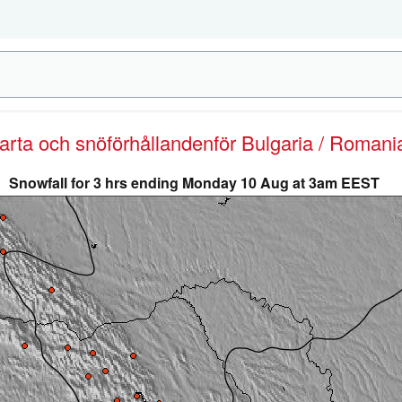
karta och snöförhållanden
för Bulgaria / Romani
Snowfall for 3 hrs ending Monday 10 Aug at 3am EEST