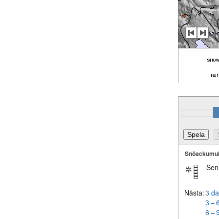
Snöackumul
Sen
Nästa:
3 da
3 – 
6 – 