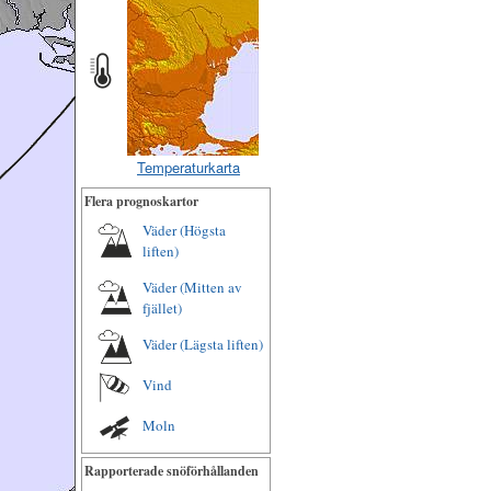
Temperaturkarta
Flera prognoskartor
Väder (Högsta
liften)
Väder (Mitten av
fjället)
Väder (Lägsta liften)
Vind
Moln
Rapporterade snöförhållanden