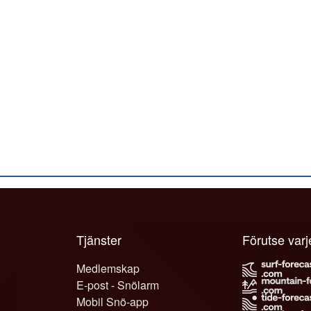
Tjänster
Förutse var
Medlemskap
E-post - Snölarm
Mobil Snö-app