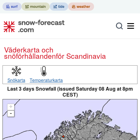
Väderkarta och
snöförhållanden
för Scandinavia
Snökarta
Temperaturkarta
Last 3 days Snowfall (issued Saturday 08 Aug at 8pm
CEST)
+
-