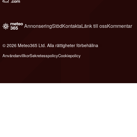
Annonsering
Stöd
Kontakta
Länk till oss
Kommentar
© 2026 Meteo365 Ltd. Alla rättigheter förbehållna
6
Användarvillkor
Sekretesspolicy
Cookiepolicy