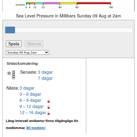
Sea Level Pressure in Millibars Sunday 09 Aug at 2am
Snöackumulering:
Senaste:
3 dagar
7 dagar
Nästa:
3 dagar
3 – 6 dagar
6 – 9 dagar
9 – 12 dagar
12 – 16 dagar
Lång-intervall snökartor finns tillgängliga för
medlemmar.
Bli medlem!