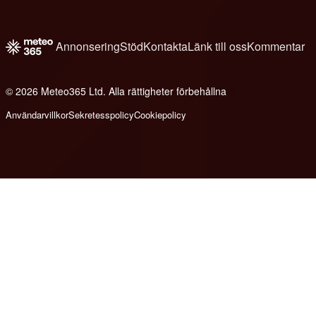
Annonsering
Stöd
Kontakta
Länk till oss
Kommentar
© 2026 Meteo365 Ltd. Alla rättigheter förbehållna
6
Användarvillkor
Sekretesspolicy
Cookiepolicy