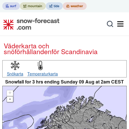
Väderkarta och
snöförhållanden
för Scandinavia
Snökarta
Temperaturkarta
Snowfall for 3 hrs ending Sunday 09 Aug at 2am CEST
+
-