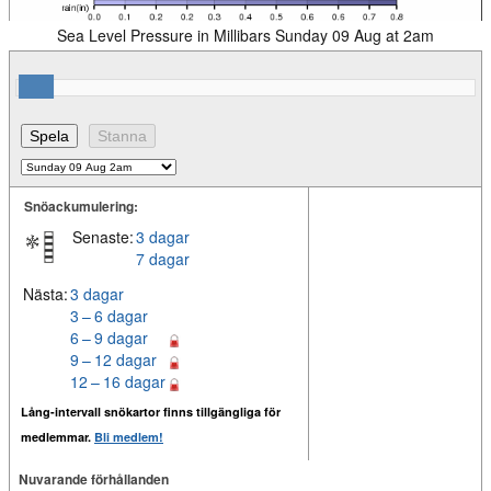
Sea Level Pressure in Millibars Sunday 09 Aug at 2am
Snöackumulering:
Senaste:
3 dagar
7 dagar
Nästa:
3 dagar
3 – 6 dagar
6 – 9 dagar
9 – 12 dagar
12 – 16 dagar
Lång-intervall snökartor finns tillgängliga för
medlemmar.
Bli medlem!
Nuvarande förhållanden