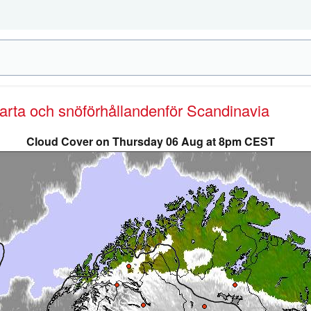
karta och snöförhållanden
för Scandinavia
Cloud Cover on Thursday 06 Aug at 8pm CEST