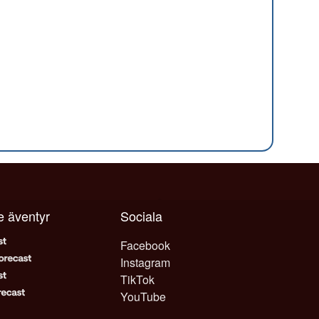
je äventyr
Sociala
Facebook
Instagram
TikTok
YouTube