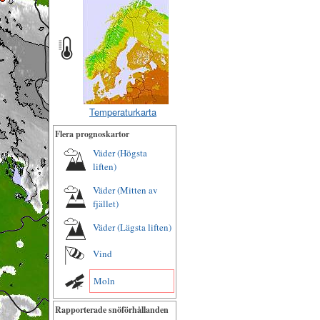
Temperaturkarta
Flera prognoskartor
Väder (Högsta
liften)
Väder (Mitten av
fjället)
Väder (Lägsta liften)
Vind
Moln
Rapporterade snöförhållanden