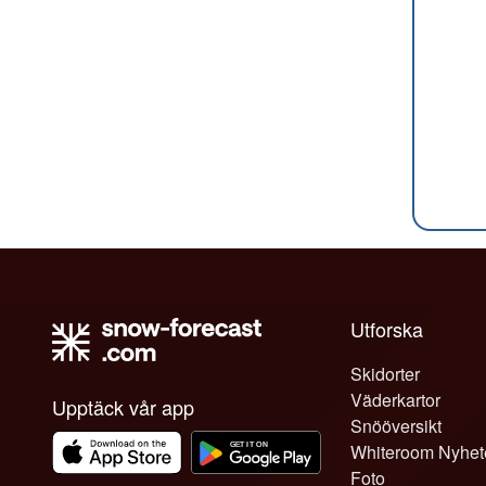
Utforska
Skidorter
Väderkartor
Upptäck vår app
Snööversikt
Whiteroom Nyhet
Foto