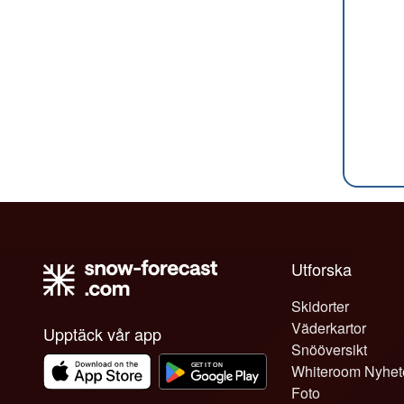
Utforska
Skidorter
Väderkartor
Upptäck vår app
Snööversikt
Whiteroom Nyhet
Foto