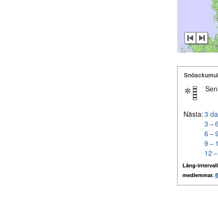
Snöackumul
Sen
Nästa:
3 da
3 – 
6 – 
9 – 
12 –
Lång-intervall
medlemmar.
B