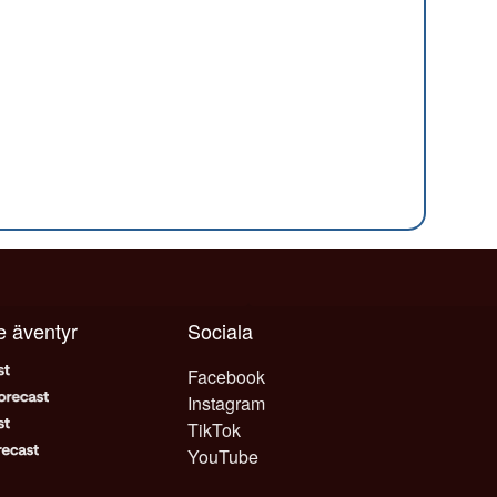
je äventyr
Sociala
Facebook
Instagram
TikTok
YouTube