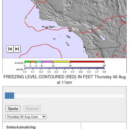
FREEZING LEVEL CONTOURED (RED) IN FEET Thursday 06 Aug
at 11am
Snöackumulering: