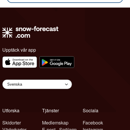
Upptäck vår app
Utforska
Tjänster
Sociala
Skidorter
Medlemskap
Facebook
Väderkartor
E-post - Snölarm
Instagram