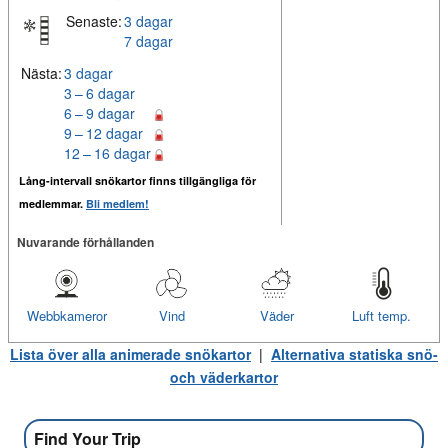
Senaste:
3 dagar
7 dagar
Nästa:
3 dagar
3 – 6 dagar
6 – 9 dagar
9 – 12 dagar
12 – 16 dagar
Lång-intervall snökartor finns tillgängliga för
medlemmar.
Bli medlem!
Nuvarande förhållanden
Webbkameror
Vind
Väder
Luft temp.
Lista över alla animerade snökartor
|
Alternativa statiska snö-
och väderkartor
Find Your Trip