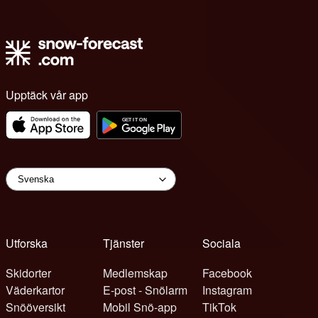
Upptäck vår app
Utforska
Tjänster
Sociala
Skidorter
Medlemskap
Facebook
Väderkartor
E-post - Snölarm
Instagram
Snööversikt
Mobil Snö-app
TikTok