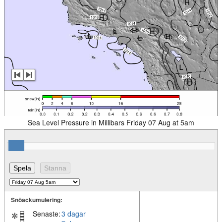
Sea Level Pressure in Millibars Friday 07 Aug at 5am
Snöackumulering:
Senaste:
3 dagar