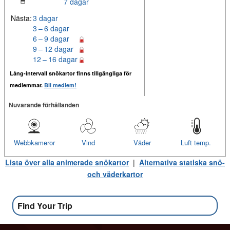
7 dagar
Nästa:
3 dagar
3 – 6 dagar
6 – 9 dagar
9 – 12 dagar
12 – 16 dagar
Lång-intervall snökartor finns tillgängliga för
medlemmar.
Bli medlem!
Nuvarande förhållanden
Webbkameror
Vind
Väder
Luft temp.
Lista över alla animerade snökartor
|
Alternativa statiska snö-
och väderkartor
Find Your Trip