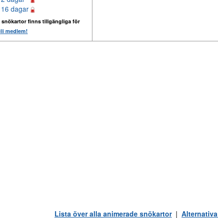
 16 dagar
 snökartor finns tillgängliga för
li medlem!
Lista över alla animerade snökartor
|
Alternativa