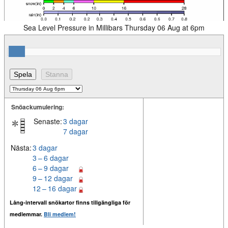
Sea Level Pressure in Millibars Thursday 06 Aug at 6pm
Snöackumulering:
Senaste:
3 dagar
7 dagar
Nästa:
3 dagar
3 – 6 dagar
6 – 9 dagar
9 – 12 dagar
12 – 16 dagar
Lång-intervall snökartor finns tillgängliga för
medlemmar.
Bli medlem!