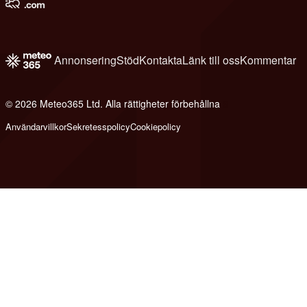
Annonsering
Stöd
Kontakta
Länk till oss
Kommentar
© 2026 Meteo365 Ltd. Alla rättigheter förbehållna
6
Användarvillkor
Sekretesspolicy
Cookiepolicy