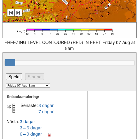
FREEZING LEVEL CONTOURED (RED) IN FEET Friday 07 Aug at
8am
Snöackumulering:
Senaste:
3 dagar
7 dagar
Nästa:
3 dagar
3 – 6 dagar
6 – 9 dagar