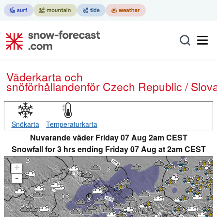
Väderkarta och
snöförhållanden
för Czech Republic / Slov
Snökarta
Temperaturkarta
Nuvarande väder Friday 07 Aug 2am CEST
Snowfall for 3 hrs ending Friday 07 Aug at 2am CEST
+
-