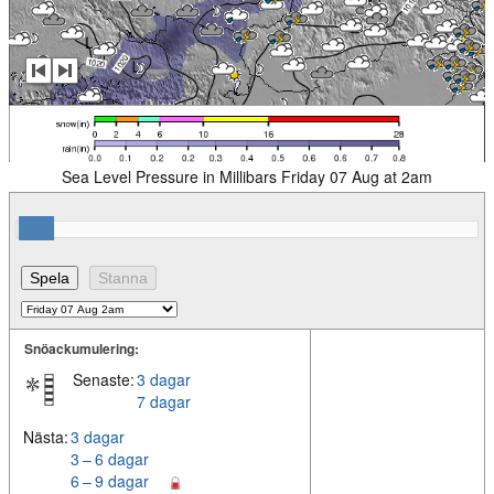
Sea Level Pressure in Millibars Friday 07 Aug at 2am
Snöackumulering:
Senaste:
3 dagar
7 dagar
Nästa:
3 dagar
3 – 6 dagar
6 – 9 dagar