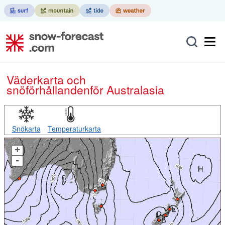
Väderkarta och
snöförhållanden
för Australasia
Snökarta
Temperaturkarta
+
-