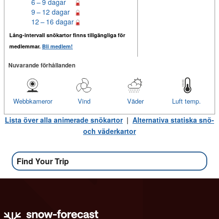
6 – 9 dagar
9 – 12 dagar
12 – 16 dagar
Lång-intervall snökartor finns tillgängliga för
medlemmar.
Bli medlem!
Nuvarande förhållanden
Webbkameror
Vind
Väder
Luft temp.
Lista över alla animerade snökartor
|
Alternativa statiska snö-
och väderkartor
Find Your Trip