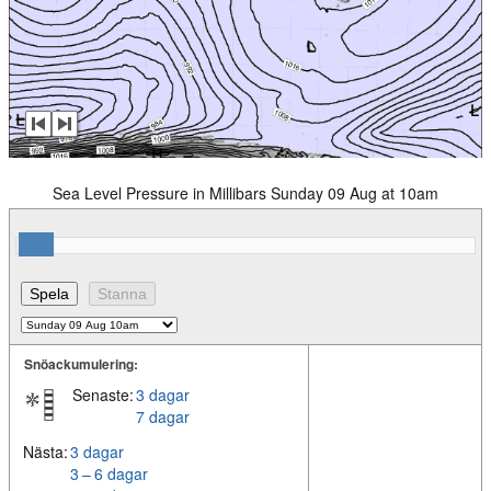
Sea Level Pressure in Millibars Sunday 09 Aug at 10am
Snöackumulering:
Senaste:
3 dagar
7 dagar
Nästa:
3 dagar
3 – 6 dagar