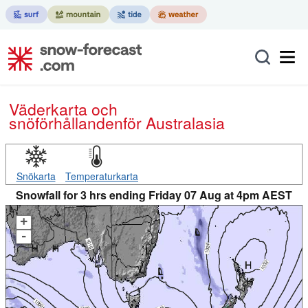
Väderkarta och
snöförhållanden
för Australasia
Snökarta
Temperaturkarta
Snowfall for 3 hrs ending Friday 07 Aug at 4pm AEST
+
-