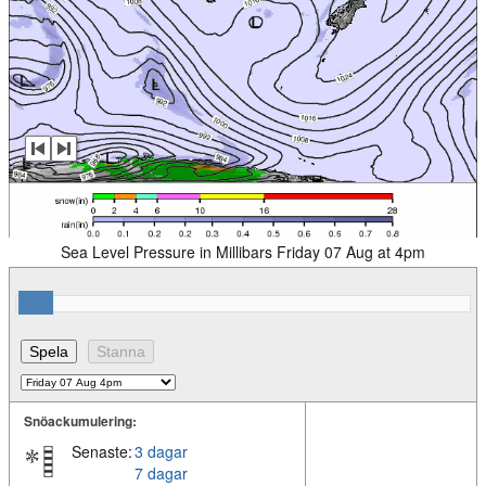
Sea Level Pressure in Millibars Friday 07 Aug at 4pm
Snöackumulering:
Senaste:
3 dagar
7 dagar