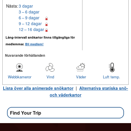
Nästa:
3 dagar
3 – 6 dagar
6 – 9 dagar
9 – 12 dagar
12 – 16 dagar
Lång-intervall snökartor finns tillgängliga för
medlemmar.
Bli medlem!
Nuvarande förhållanden
Webbkameror
Vind
Väder
Luft temp.
Lista över alla animerade snökartor
|
Alternativa statiska snö-
och väderkartor
Find Your Trip