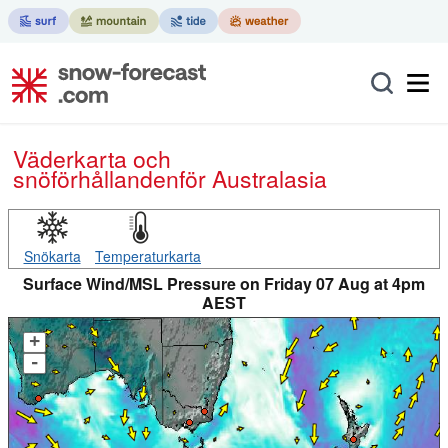
Väderkarta och
snöförhållanden
för Australasia
Snökarta
Temperaturkarta
Surface Wind/MSL Pressure on Friday 07 Aug at 4pm
AEST
+
-