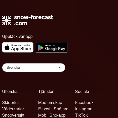
Upptäck vår app
Utforska
Tjänster
Sociala
Skidorter
Medlemskap
Facebook
Väderkartor
E-post - Snölarm
Instagram
Snööversikt
Mobil Snö-app
TikTok