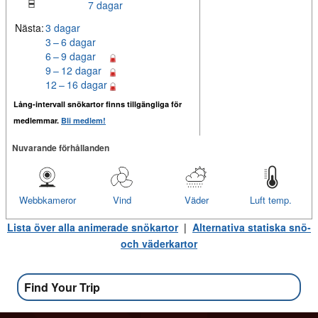
7 dagar
Nästa:
3 dagar
3 – 6 dagar
6 – 9 dagar
9 – 12 dagar
12 – 16 dagar
Lång-intervall snökartor finns tillgängliga för
medlemmar.
Bli medlem!
Nuvarande förhållanden
Webbkameror
Vind
Väder
Luft temp.
Lista över alla animerade snökartor
|
Alternativa statiska snö-
och väderkartor
Find Your Trip