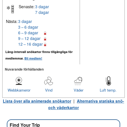
Senaste:
3 dagar
7 dagar
Nästa:
3 dagar
3 – 6 dagar
6 – 9 dagar
9 – 12 dagar
12 – 16 dagar
Lång-intervall snökartor finns tillgängliga för
medlemmar.
Bli medlem!
Nuvarande förhållanden
Webbkameror
Vind
Väder
Luft temp.
Lista över alla animerade snökartor
|
Alternativa statiska snö-
och väderkartor
Find Your Trip