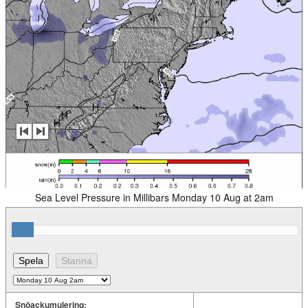
Sea Level Pressure in Millibars Monday 10 Aug at 2am
Snöackumulering: