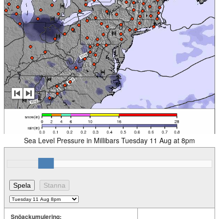
Sea Level Pressure in Millibars Tuesday 11 Aug at 8pm
Snöackumulering: