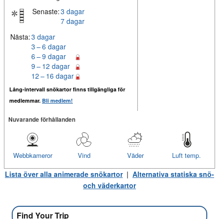
Senaste:
3 dagar
7 dagar
Nästa:
3 dagar
3 – 6 dagar
6 – 9 dagar
9 – 12 dagar
12 – 16 dagar
Lång-intervall snökartor finns tillgängliga för
medlemmar.
Bli medlem!
Nuvarande förhållanden
Webbkameror
Vind
Väder
Luft temp.
Lista över alla animerade snökartor
|
Alternativa statiska snö-
och väderkartor
Find Your Trip