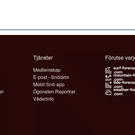
Tjänster
Förutse var
Medlemskap
E-post - Snölarm
Mobil Snö-app
er
Ögonsten Reportrar
Väderinfo