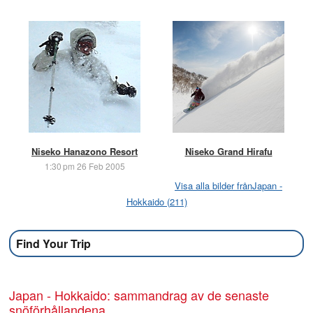
Niseko Hanazono Resort
Niseko Grand Hirafu
1:30 pm 26 Feb 2005
Visa alla bilder frånJapan -
Hokkaido (211)
Find Your Trip
Japan - Hokkaido: sammandrag av de senaste
snöförhållandena