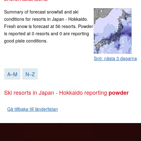
Summary of forecast snowfall and ski
conditions for resorts in Japan - Hokkaido.
Fresh snow is forecast at 56 resorts. Powder
is reported at 0 resorts and 0 are reporting
good piste conditions.
Snö: nästa 3 dagarna
A–M
N–Z
Ski resorts in Japan - Hokkaido reporting
powder
Gå tillbaka till länderlistan